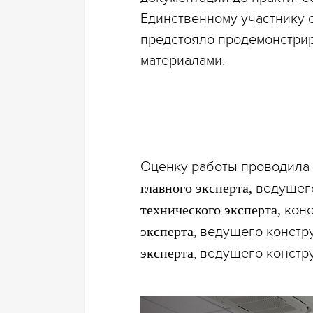
Единственному участнику с
предстояло продемонстрир
материалами.
Оценку работы проводила 
главного эксперта,
ведущего
технического эксперта,
конс
эксперта
, ведущего констр
эксперта
, ведущего констр