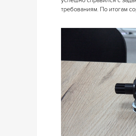
успешно справился с зада
требованиям. По итогам со