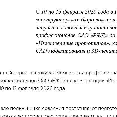
С 10 по 13 февраля 2026 года в
конструкторском бюро локомот
впервые состоялся варианта ко
профессионалов ОАО «РЖД» по
«Изготовление прототипов», к
CAD моделирования и 3D-печат
тный вариант конкурса Чемпионата профессиона
рофессионалов ОАО «РЖД» по компетенции «Изг
0 по 13 февраля 2026 года.
ало полный цикл создания прототипа: от подгот
ского макетирования с использованием аддитивн