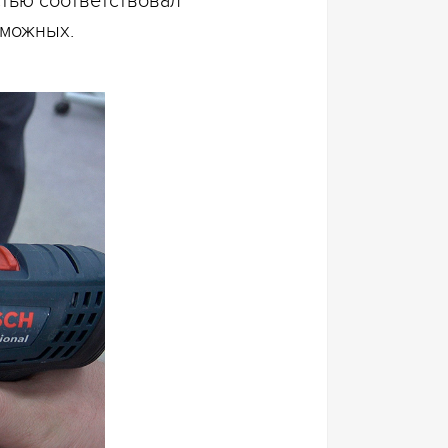
стью соответствовал
зможных.