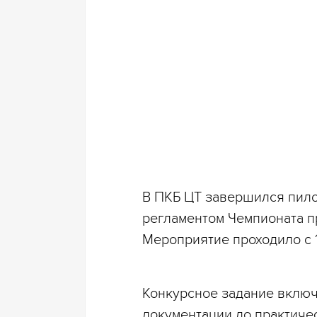
В ПКБ ЦТ завершился пило
регламентом Чемпионата п
Мероприятие проходило с 1
Конкурсное задание включ
документации до практиче