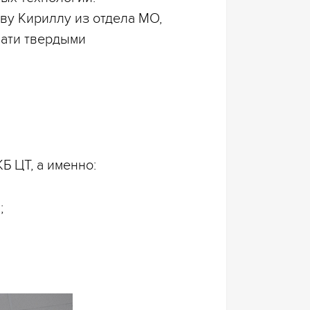
ву Кириллу из отдела МО,
чати твердыми
 ЦТ, а именно:
;