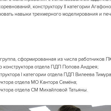
оревнований, конструктору II категории Агафоно
овать навыки трехмерного моделирования и пе
группа, сформированная из числа работников ПКБ
 конструктора отдела ПДП Попова Андрея;
труктора I категории отдела ПДП Вилеева Тимура
уктора отдела МО Кантора Семёна;
уктора отдела СМ Михайловой Татьяны.